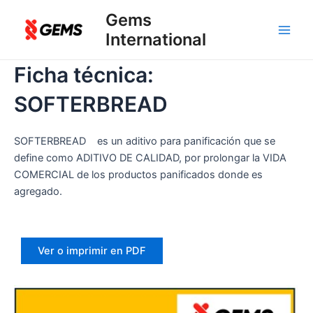
Ir
Gems
al
International
Main
contenido
Men
Ficha técnica:
SOFTERBREAD
SOFTERBREAD es un aditivo para panificación que se
define como ADITIVO DE CALIDAD, por prolongar la VIDA
COMERCIAL de los productos panificados donde es
agregado.
Ver o imprimir en PDF