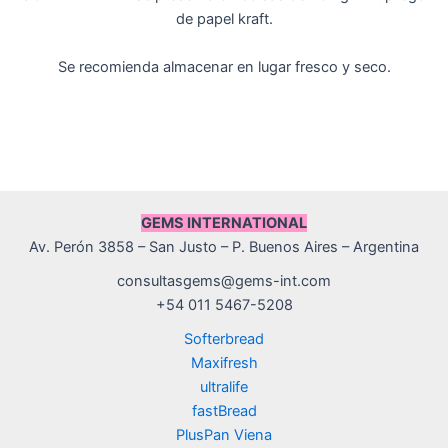
de papel kraft.
Se recomienda almacenar en lugar fresco y seco.
GEMS INTERNATIONAL
Av. Perón 3858 – San Justo – P. Buenos Aires – Argentina
consultasgems@gems-int.com
+54 011 5467-5208
Softerbread
Maxifresh
ultralife
fastBread
PlusPan Viena