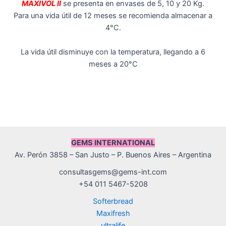
MAXIVOL II
se presenta en envases de 5, 10 y 20 Kg.
Para una vida útil de 12 meses se recomienda almacenar a
4°C.
La vida útil disminuye con la temperatura, llegando a 6
meses a 20°C
GEMS INTERNATIONAL
Av. Perón 3858 – San Justo – P. Buenos Aires – Argentina
consultasgems@gems-int.com
+54 011 5467-5208
Softerbread
Maxifresh
ultralife